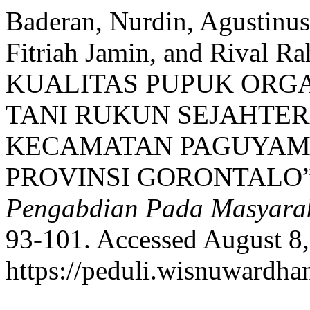
Baderan, Nurdin, Agustinus
Fitriah Jamin, and Riva
KUALITAS PUPUK ORG
TANI RUKUN SEJAHTER
KECAMATAN PAGUYAM
PROVINSI GORONTALO
Pengabdian Pada Masyara
93-101. Accessed August 8,
https://peduli.wisnuwardhan